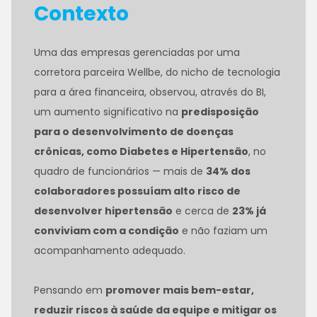
Contexto
Uma das empresas gerenciadas por uma
corretora parceira Wellbe, do nicho de tecnologia
para a área financeira, observou, através do BI,
um aumento significativo na
predisposição
para o desenvolvimento de doenças
crônicas, como Diabetes e Hipertensão
, no
quadro de funcionários — mais de
34% dos
colaboradores possuíam alto risco de
desenvolver hipertensão
e cerca de
23% já
conviviam com a condição
e não faziam um
acompanhamento adequado.
Pensando em
promover mais bem-estar,
reduzir riscos à saúde da equipe e mitigar os