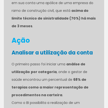
em sua conta uma apólice de uma empresa do
ramo de construção civil, que está
acima do
limite técnico de sinistralidade (70%) há mais
de 3 meses
.
Ação
Analisar a utilização da conta
O primeiro passo foi iniciar uma
análise de
utilização
por categoria
, onde o gestor de
saúde encontrou um percentual de
68% de
terapias como a maior representação de
procedimentos na carteira
.
Como o BI possibilita a realização de um