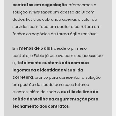
contratos em negociação
, oferecemos a
solução
White Label
: um acesso ao BI com
dados fictícios cobrando apenas o valor do
servidor, com foco em auxiliar a corretora em
fechar os negócios de forma ágil e rentável.
Em
menos de 5 dias
desde o primeiro
contato, o Fábio já estava com seu acesso ao
BI,
totalmente customizado com sua
logomarca e identidade visual da
corretora
, pronto para apresentar a solução
em gestão de saúde para seus futuros
clientes, além de todo o
auxílio do time de
saúde da Wellbe na argumentação para
fechamento dos contratos
.