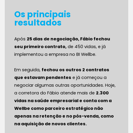
Os principais
resultados
Após
25 dias de negociação, Fábio fechou
seu primeiro contrato,
de 450 vidas, e já
implementou a empresa no BI Wellbe.
Em seguida,
fechou os outros 2 contratos
que estavam pendentes
e já começou a
negociar algumas outras oportunidades. Hoje,
a corretora do Fábio atende mais de
2.300
vidas na saúde empresarial e conta com a
Wellbe como parceiro estratégico não
apenas na retenção e no pós-venda, como
na aquisição de novos clientes.