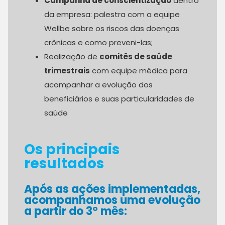
Campanha de conscientização
dentro
da empresa: palestra com a equipe
Wellbe sobre os riscos das doenças
crônicas e como preveni-las;
Realização de
comitês de saúde
trimestrais
com equipe médica para
acompanhar a evolução dos
beneficiários e suas particularidades de
saúde
Os principais
resultados
Após as ações implementadas,
acompanhamos uma evolução
a partir do 3° mês: