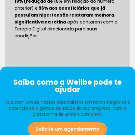
19% (redução de 15%
em relação ao número
anterior) e
96% dos beneficiários que já
possuíam hipertensão relataram melhora
significativa na rotina
após contarem com a
Terapia Digital direcionada para suas
condições.
Saiba como a Wellbe pode te
ajudar
Fale com um de nossos especialistas em novos negócios e
potencialize a gestão de saúde da sua empresa, com a
plataforma de BI mais completa.
Solicite um agendamento