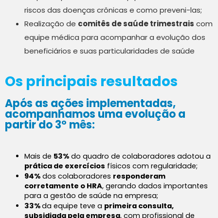
riscos das doenças crônicas e como preveni-las;
Realização de
comitês de saúde trimestrais
com
equipe médica para acompanhar a evolução dos
beneficiários e suas particularidades de saúde
Os principais resultados
Após as ações implementadas,
acompanhamos uma evolução a
partir do 3° mês:
Mais de 
53%
 do quadro de colaboradores adotou a 
prática de exercícios
 físicos com regularidade;
94%
 dos colaboradores 
responderam 
corretamente o HRA
, gerando dados importantes 
para a gestão de saúde na empresa;
33% 
da equipe teve a 
primeira consulta, 
subsidiada pela empresa
, com profissional de 