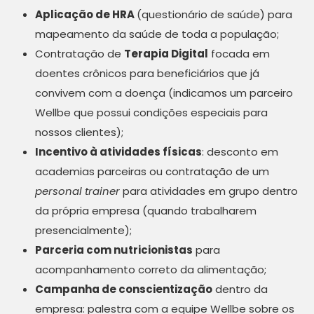
Aplicação de HRA
(questionário de saúde) para
mapeamento da saúde de toda a população;
Contratação de
Terapia Digital
focada em
doentes crônicos para beneficiários que já
convivem com a doença (indicamos um parceiro
Wellbe que possui condições especiais para
nossos clientes);
Incentivo à atividades físicas
: desconto em
academias parceiras ou contratação de um
personal trainer
para atividades em grupo dentro
da própria empresa (quando trabalharem
presencialmente);
Parceria com nutricionistas
para
acompanhamento correto da alimentação;
Campanha de conscientização
dentro da
empresa: palestra com a equipe Wellbe sobre os