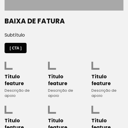
BAIXA DE FATURA
Subtítulo
[ CTA ]
Título
Título
Título
feature
feature
feature
Descrição de
Descrição de
Descrição de
apoio
apoio
apoio
Título
Título
Título
feature
feature
feature