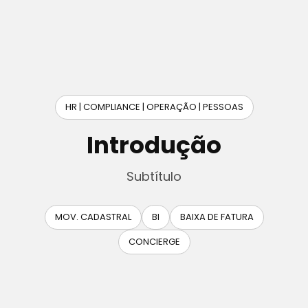
HR | COMPLIANCE | OPERAÇÃO | PESSOAS
Introdução
Subtítulo
MOV. CADASTRAL
BI
BAIXA DE FATURA
CONCIERGE