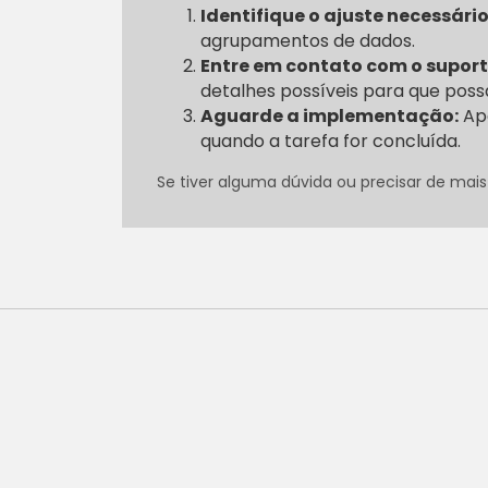
Identifique o ajuste necessário
agrupamentos de dados.
Entre em contato com o suport
detalhes possíveis para que poss
Aguarde a implementação:
Apó
quando a tarefa for concluída.
Se tiver alguma dúvida ou precisar de mais