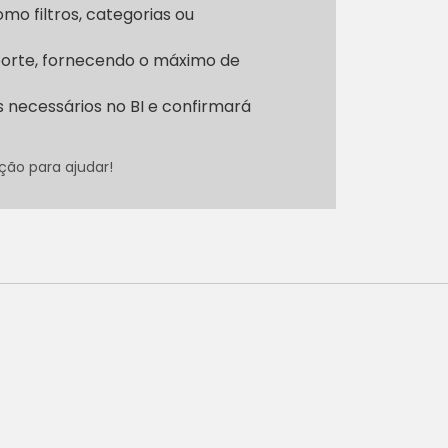
como filtros, categorias ou
uporte, fornecendo o máximo de
s necessários no BI e confirmará
ção para ajudar!