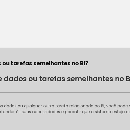
s ou tarefas semelhantes no BI?
de dados ou tarefas semelhantes no B
os dados ou qualquer outra tarefa relacionada ao BI, você pode 
atender às suas necessidades e garantir que o sistema esteja 