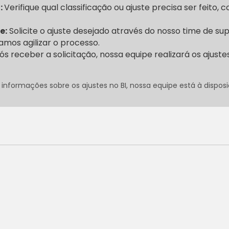
:
Verifique qual classificação ou ajuste precisa ser feito, 
e:
Solicite o ajuste desejado através do nosso time de s
amos agilizar o processo.
s receber a solicitação, nossa equipe realizará os ajuste
 informações sobre os ajustes no BI, nossa equipe está à disposi