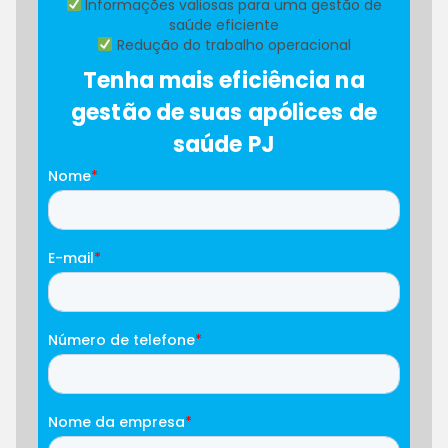
Informações valiosas para uma gestão de
saúde eficiente
Redução do trabalho operacional
Tenha mais eficiência na
gestão de suas apólices de
saúde PJ