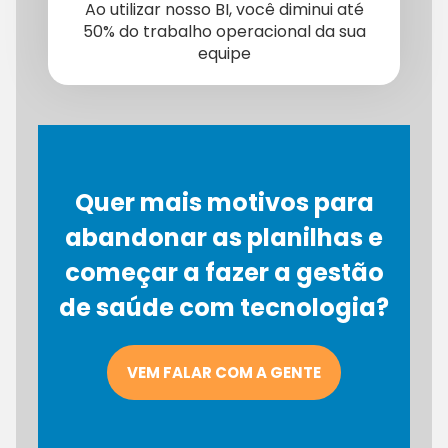
Ao utilizar nosso BI, você diminui até
50% do trabalho operacional da sua
equipe
Quer mais motivos para
abandonar as planilhas e
começar a fazer a gestão
de saúde com tecnologia?
VEM FALAR COM A GENTE